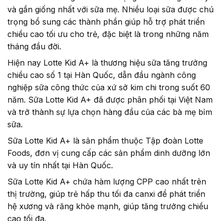
và gần giống nhất với sữa mẹ. Nhiều loại sữa được chú
trọng bổ sung các thành phần giúp hỗ trợ phát triển
chiều cao tối ưu cho trẻ, đặc biệt là trong những năm
tháng đầu đời.
Hiện nay Lotte Kid A+ là thương hiệu sữa tăng trưởng
chiều cao số 1 tại Hàn Quốc, dẫn đầu ngành công
nghiệp sữa công thức của xứ sở kim chi trong suốt 60
năm. Sữa Lotte Kid A+ đã được phân phối tại Việt Nam
và trở thành sự lựa chọn hàng đầu của các bà mẹ bỉm
sữa.
Sữa Lotte Kid A+ là sản phẩm thuộc Tập đoàn Lotte
Foods, đơn vị cung cấp các sản phẩm dinh dưỡng lớn
và uy tín nhất tại Hàn Quốc.
Sữa Lotte Kid A+ chứa hàm lượng CPP cao nhất trên
thị trường, giúp trẻ hấp thu tối đa canxi để phát triển
hệ xương và răng khỏe mạnh, giúp tăng trưởng chiều
cao tối đa.