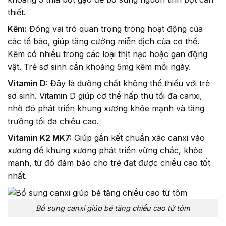
thiết.
Kẽm:
Đóng vai trò quan trọng trong hoạt động của
các tế bào, giúp tăng cường miễn dịch của cơ thể.
Kẽm có nhiều trong các loại thịt nạc hoặc gan động
vật. Trẻ sơ sinh cần khoảng 5mg kẽm mỗi ngày.
Vitamin D:
Đây là dưỡng chất không thể thiếu với trẻ
sơ sinh. Vitamin D giúp cơ thể hấp thu tối đa canxi,
nhờ đó phát triển khung xương khỏe mạnh và tăng
trưởng tối đa chiều cao.
Vitamin K2 MK7:
Giúp gắn kết chuẩn xác canxi vào
xương để khung xương phát triển vững chắc, khỏe
mạnh, từ đó đảm bảo cho trẻ đạt được chiều cao tốt
nhất.
Bổ sung canxi giúp bé tăng chiều cao từ tôm