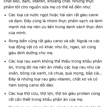
chất béo, đạm, vitamin, khoáng chất. Những thực
phẩm tốt cho nguồn sữa mẹ có thể kể đến như:
Các loại cá nước ngọt hoặc hải sản rất giàu canxi
và đạm. Đây cũng là nhóm thực phẩm sạch và lành
mạnh mà mẹ nên ưu tiên trong danh sách thực đơn
của mình.
Rong biển cũng rất giàu canxi và sắt. Ngoài ra các
loại động vật có vỏ khác như ốc, ngao, sò cũng
giàu dinh dưỡng cho mẹ.
Các loại rau xanh không thể thiếu trong khẩu phần
ăn, trong đó mẹ nên ăn nhiều các loại rau như cải
xoăn, bông cải xanh, cà chua, quả mọng, bắp cải…
Đây là những loại rau giàu vitamin, chất xơ và có
hàm lượng canxi dồi dào.
Các loại thịt cừu, thịt lợn, thịt bò giàu protein cũng
rất cần thiết trong khẩu phần ăn của mẹ.