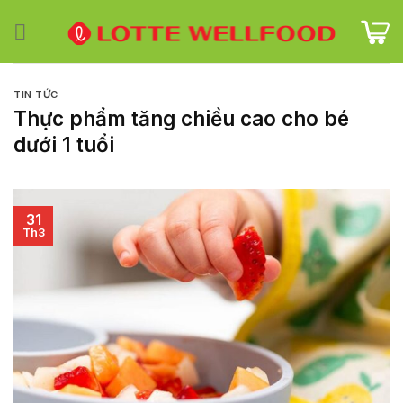
Skip
to
content
TIN TỨC
Thực phẩm tăng chiều cao cho bé
dưới 1 tuổi
31
Th3