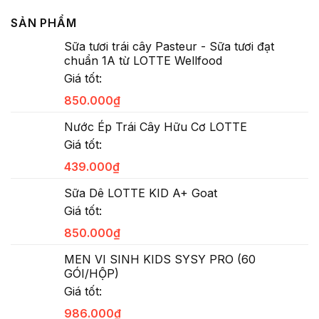
SẢN PHẨM
Sữa tươi trái cây Pasteur - Sữa tươi đạt
chuẩn 1A từ LOTTE Wellfood
Giá tốt:
850.000
₫
Nước Ép Trái Cây Hữu Cơ LOTTE
Giá tốt:
439.000
₫
Sữa Dê LOTTE KID A+ Goat
Giá tốt:
850.000
₫
MEN VI SINH KIDS SYSY PRO (60
GÓI/HỘP)
Giá tốt:
986.000
₫