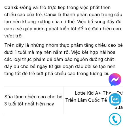
Canxi:
Đóng vai trò trực tiếp trong việc phát triển
chiều cao của trẻ. Canxi là thành phần quan trọng cấu
tạo nên khung xương của cơ thể. Việc bổ sung đầy đủ
canxi sẽ giúp xương phát triển tốt để trẻ đạt chiều cao
vượt trội.
Trên đây là những nhóm thực phẩm tăng chiều cao bé
dưới 1 tuổi mà mẹ nên nắm rõ. Việc kết hợp hài hòa
các loại thực phẩm để đảm bảo nguồn dưỡng chất
đầy đủ cho bé ngay từ giai đoạn đầu đời sẽ tạo nền
tảng tốt để trẻ bứt phá chiều cao trong tương lai.
Lotte Kid A+ Tham Dự
Sữa tăng chiều cao cho bé
Triển Lãm Quốc Tế Ngành
3 tuổi tốt nhất hiện nay
Sữa