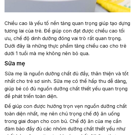
Chiều cao là yếu tố nền tảng quan trọng giúp tạo dựng
tương lai của trẻ. Để giúp con đạt được chiều cao tối
ưu, chế độ dinh dưỡng đóng vai trò rất quan trọng.
Dưới đây là những thực phẩm tăng chiều cao cho trẻ
dưới 1 tuổi mà mẹ không nên bỏ qua.
Sữa mẹ
Sữa mẹ là nguồn dưỡng chất đủ đầy, thân thiện và tốt
nhất cho trẻ sơ sinh. Sữa mẹ có thể hấp thu dễ dàng,
giúp bé có đủ nguồn dưỡng chất thiết yếu quan trọng
để phát triển toàn diện.
Để giúp con được hưởng trọn vẹn nguồn dưỡng chất
toàn diện nhất, mẹ nên chú trọng chế độ ăn uống
trong giai đoạn cho con bú. Chế độ ăn của mẹ cần
đảm bảo đầy đủ các nhóm dưỡng chất thiết yếu như