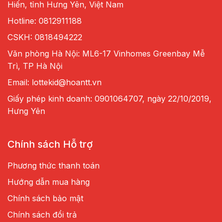
Hiến, tỉnh Hưng Yên, Việt Nam
Hotline: 0812911188
CSKH: 0818494222
Văn phòng Hà Nội: ML6-17 Vinhomes Greenbay Mễ
Trì, TP Hà Nội
Email: lottekid@hoantt.vn
Giấy phép kinh doanh: 0901064707, ngày 22/10/2019,
Hưng Yên
Chính sách Hỗ trợ
Phương thức thanh toán
Hướng dẫn mua hàng
Chính sách bảo mật
Chính sách đổi trả