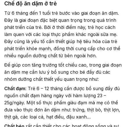
Chế độ ăn dặm ở trẻ
Từ 6 tháng đến 1 tuổi trẻ bước vào giai đoạn ăn dặm.
Đây là giai đoạn đặc biệt quan trọng trong quá trình
phát triển của trẻ. Bởi ở thời điểm này, trẻ học cách
làm quen với các loại thực phẩm khác ngoài sữa mẹ.
Đây cũng là yếu tố cần thiết giúp hệ tiêu hóa của trẻ
phát triển khỏe mạnh, đồng thời cung cấp cho cơ thể
nhiều nguồn dưỡng chất từ bên ngoài hơn.
Để giúp con tăng trưởng tốt chiều cao, trong giai đoạn
ăn dặm mẹ cần lưu ý bổ sung cho bé đầy đủ các
nhóm dưỡng chất thiết yếu quan trọng như:
Chất đạm
:
Trẻ 6 – 12 tháng cần được bổ sung đầy đủ
nguồn chất đạm hàng ngày với hàm lượng 23 –
25g/ngày. Một số thực phẩm giàu đạm mà mẹ có thể
đưa vào thực đơn ăn dặm như: trứng, thịt bò, thịt lợn,
thịt gà, các loại cá, hạt điều, đậu xanh…
Chất béo
rất cần thiết cho các hoạt động sống và sự