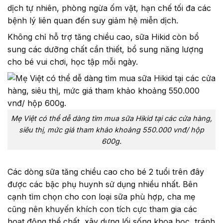
dịch tự nhiên, phòng ngừa ốm vặt, hạn chế tối đa các
bệnh lý liên quan đến suy giảm hệ miễn dịch.
Không chỉ hỗ trợ tăng chiều cao, sữa Hikid còn bổ
sung các dưỡng chất cần thiết, bổ sung năng lượng
cho bé vui chơi, học tập mỗi ngày.
Mẹ Việt có thể dễ dàng tìm mua sữa Hikid tại các cửa hàng,
siêu thị, mức giá tham khảo khoảng 550.000 vnđ/ hộp
600g.
Các dòng sữa tăng chiều cao cho bé 2 tuổi trên đây
được các bậc phụ huynh sử dụng nhiều nhất. Bên
cạnh tìm chọn cho con loại sữa phù hợp, cha mẹ
cũng nên khuyến khích con tích cực tham gia các
hoạt động thể chất, xây dựng lối sống khoa học, tránh