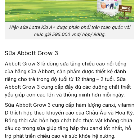
Hiện sữa Lotte Kid A+ được phân phối trên toàn quốc với
mức giá 595.000 vnđ/ hộp/ 900g.
Sữa Abbott Grow 3
Abbott Grow 3 là dòng sữa tăng chiều cao nổi tiếng
của hãng sữa Abbott, sản phẩm được thiết kế dành
riêng cho trẻ trong độ tuổi từ 12 tháng – 2 tuổi. Sữa
Abbott Grow 3 cung cấp đầy đủ các dưỡng chất thiết
yếu giúp con cao lớn và thông minh hơn mỗi ngày.
Sữa Abbott Grow 3 cung cấp hàm lượng canxi, vitamin
D thích hợp theo khuyến cáo của Châu Âu và Hoa Kỳ.
Đồng thời các hỗn hợp chất béo thực vật không chứa
dầu cọ trong sữa giúp tăng hấp thu canxi tốt nhất, hỗ
trợ phát triển chiều cao và sức khỏe hệ xương.