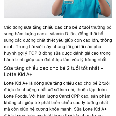
Các dòng
sữa tăng chiều cao cho bé 2 tuổi
thường bổ
sung hàm lượng canxi, vitamin D lớn, đồng thời bổ
sung các dưỡng chất thiết yếu giúp con cao lớn, thông
minh. Trong bài viết này chúng tôi gửi tới các phụ
huynh gợi ý TOP 8 dòng sữa được đánh giá cao trong
hành trình giúp con đạt được tầm vóc lý tưởng nhất.
Sữa tăng chiều cao cho bé 2 tuổi tốt nhất –
Lotte Kid A+
Lotte Kid A+ là dòng sữa tăng chiều cao cho bé 2 tuổi
được ưa chuộng nhất xứ sở kim chi, thuộc tập đoàn
Lotte Foods. Với hàm lượng Canxi CPP cao, sản phẩm
không chỉ giúp trẻ phát triển chiều cao lý tưởng nhất
mà còn giúp hệ xương khỏe mạnh. Sữa Lotte Kid A+
được hàng triệu mẹ Việt thông thái lựa chọn trong