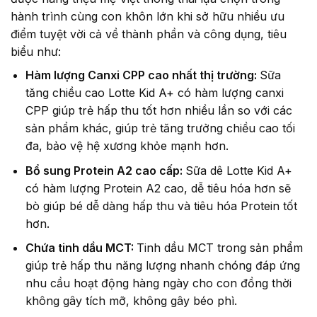
hành trình cùng con khôn lớn khi sở hữu nhiều ưu
điểm tuyệt vời cả về thành phần và công dụng, tiêu
biểu như:
Hàm lượng Canxi CPP cao nhất thị trường:
Sữa
tăng chiều cao Lotte Kid A+ có hàm lượng canxi
CPP giúp trẻ hấp thu tốt hơn nhiều lần so với các
sản phẩm khác, giúp trẻ tăng trưởng chiều cao tối
đa, bảo vệ hệ xương khỏe mạnh hơn.
Bổ sung Protein A2 cao cấp:
Sữa dê Lotte Kid A+
có hàm lượng Protein A2 cao, dễ tiêu hóa hơn sẽ
bò giúp bé dễ dàng hấp thu và tiêu hóa Protein tốt
hơn.
Chứa tinh dầu MCT:
Tinh dầu MCT trong sản phẩm
giúp trẻ hấp thu năng lượng nhanh chóng đáp ứng
nhu cầu hoạt động hàng ngày cho con đồng thời
không gây tích mỡ, không gây béo phì.