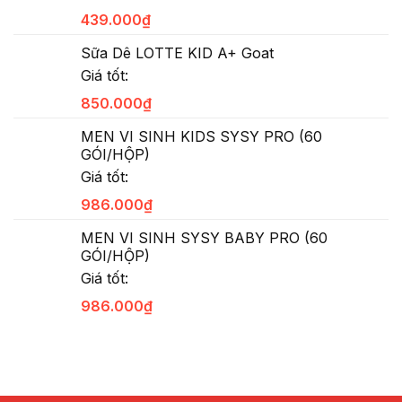
439.000
₫
Sữa Dê LOTTE KID A+ Goat
Giá tốt:
850.000
₫
MEN VI SINH KIDS SYSY PRO (60
GÓI/HỘP)
Giá tốt:
986.000
₫
MEN VI SINH SYSY BABY PRO (60
GÓI/HỘP)
Giá tốt:
986.000
₫