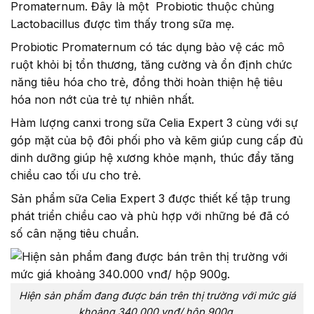
Promaternum. Đây là một Probiotic thuộc chủng
Lactobacillus được tìm thấy trong sữa mẹ.
Probiotic Promaternum có tác dụng bảo vệ các mô
ruột khỏi bị tổn thương, tăng cường và ổn định chức
năng tiêu hóa cho trẻ, đồng thời hoàn thiện hệ tiêu
hóa non nớt của trẻ tự nhiên nhất.
Hàm lượng canxi trong sữa Celia Expert 3 cùng với sự
góp mặt của bộ đôi phối pho và kẽm giúp cung cấp đủ
dinh dưỡng giúp hệ xương khỏe mạnh, thúc đẩy tăng
chiều cao tối ưu cho trẻ.
Sản phẩm sữa Celia Expert 3 được thiết kế tập trung
phát triển chiều cao và phù hợp với những bé đã có
số cân nặng tiêu chuẩn.
Hiện sản phẩm đang được bán trên thị trường với mức giá
khoảng 340.000 vnđ/ hộp 900g.