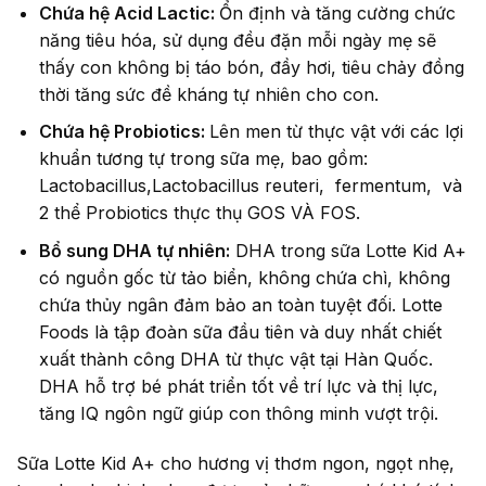
Chứa hệ Acid Lactic:
Ổn định và tăng cường chức
năng tiêu hóa, sử dụng đều đặn mỗi ngày mẹ sẽ
thấy con không bị táo bón, đầy hơi, tiêu chảy đồng
thời tăng sức đề kháng tự nhiên cho con.
Chứa hệ Probiotics:
Lên men từ thực vật với các lợi
khuẩn tương tự trong sữa mẹ, bao gồm:
Lactobacillus,Lactobacillus reuteri, fermentum, và
2 thể Probiotics thực thụ GOS VÀ FOS.
Bổ sung DHA tự nhiên:
DHA trong sữa Lotte Kid A+
có nguồn gốc từ tảo biển, không chứa chì, không
chứa thủy ngân đảm bảo an toàn tuyệt đối. Lotte
Foods là tập đoàn sữa đầu tiên và duy nhất chiết
xuất thành công DHA từ thực vật tại Hàn Quốc.
DHA hỗ trợ bé phát triển tốt về trí lực và thị lực,
tăng IQ ngôn ngữ giúp con thông minh vượt trội.
Sữa Lotte Kid A+ cho hương vị thơm ngon, ngọt nhẹ,