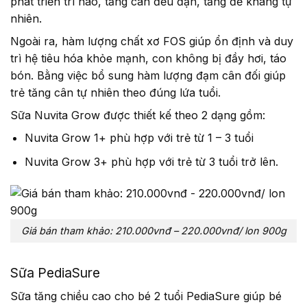
phát triển trí não, tăng cân đều đặn, tăng đề kháng tự
nhiên.
Ngoài ra, hàm lượng chất xơ FOS giúp ổn định và duy
trì hệ tiêu hóa khỏe mạnh, con không bị đầy hơi, táo
bón. Bằng việc bổ sung hàm lượng đạm cân đối giúp
trẻ tăng cân tự nhiên theo đúng lứa tuổi.
Sữa Nuvita Grow được thiết kế theo 2 dạng gồm:
Nuvita Grow 1+ phù hợp với trẻ từ 1 – 3 tuổi
Nuvita Grow 3+ phù hợp với trẻ từ 3 tuổi trở lên.
Giá bán tham khảo: 210.000vnđ – 220.000vnđ/ lon 900g
Sữa PediaSure
Sữa tăng chiều cao cho bé 2 tuổi PediaSure giúp bé