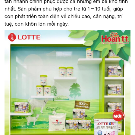
tan nhanh chinh phục được cả những em bé khó tính
nhất. Sản phẩm phù hợp cho trẻ từ 1 – 10 tuổi, giúp
con phát triển toàn diện về chiều cao, cân nặng, trí
tuệ, con khôn lớn mỗi ngày.