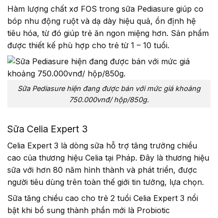
Hàm lượng chất xơ FOS trong sữa Pediasure giúp co
bóp nhu động ruột và dạ dày hiệu quả, ổn định hệ
tiêu hóa, từ đó giúp trẻ ăn ngon miệng hơn. Sản phẩm
được thiết kế phù hợp cho trẻ từ 1 – 10 tuổi.
Sữa Pediasure hiện đang được bán với mức giá khoảng
750.000vnđ/ hộp/850g.
Sữa Celia Expert 3
Celia Expert 3 là dòng sữa hỗ trợ tăng trưởng chiều
cao của thương hiệu Celia tại Pháp. Đây là thương hiệu
sữa với hơn 80 năm hình thành và phát triển, được
người tiêu dùng trên toàn thế giới tin tưởng, lựa chọn.
Sữa tăng chiều cao cho trẻ 2 tuổi Celia Expert 3 nổi
bật khi bổ sung thành phần mới là Probiotic