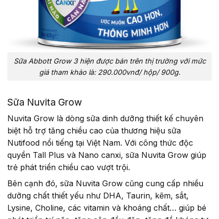
Sữa Abbott Grow 3 hiện được bán trên thị trường với mức
giá tham khảo là: 290.000vnđ/ hộp/ 900g.
Sữa Nuvita Grow
Nuvita Grow là dòng sữa dinh dưỡng thiết kế chuyên
biệt hỗ trợ tăng chiều cao của thương hiệu sữa
Nutifood nổi tiếng tại Việt Nam. Với công thức độc
quyền Tall Plus và Nano canxi, sữa Nuvita Grow giúp
trẻ phát triển chiều cao vượt trội.
Bên cạnh đó, sữa Nuvita Grow cũng cung cấp nhiều
dưỡng chất thiết yếu như DHA, Taurin, kẽm, sắt,
Lysine, Choline, các vitamin và khoáng chất… giúp bé