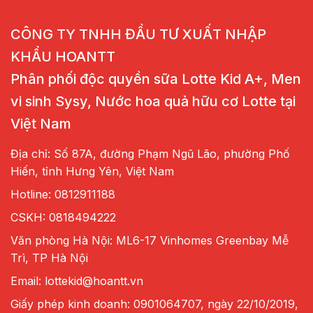
CÔNG TY TNHH ĐẦU TƯ XUẤT NHẬP
KHẨU HOANTT
Phân phối độc quyền sữa Lotte Kid A+, Men
vi sinh Sysy, Nước hoa quả hữu cơ Lotte tại
Việt Nam
Địa chỉ: Số 87A, đường Phạm Ngũ Lão, phường Phố
Hiến, tỉnh Hưng Yên, Việt Nam
Hotline: 0812911188
CSKH: 0818494222
Văn phòng Hà Nội: ML6-17 Vinhomes Greenbay Mễ
Trì, TP Hà Nội
Email: lottekid@hoantt.vn
Giấy phép kinh doanh: 0901064707, ngày 22/10/2019,