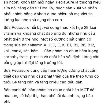
ăn ngon, khôn lớn mỗi ngày. PediaSure là thương hiệu
sữa nổi tiếng đến từ Hoa Kỳ, được sản xuất và phân
phối chính hãng Abbott được nhiều bà mẹ Việt tin
tưởng lựa chọn sử dụng cho con.
Sữa Pediasure nổi bật với công thức kết hợp 28 loại
vitamin và khoáng chất đáp ứng đủ những nhu cầu
phát triển ở trẻ nhỏ. Một số dưỡng chất chính có
trong sữa như vitamin A, C,D, E, K, B1, B2, B6, B12,
kali, canxi, sắt, kẽm,… Sản phẩm có chứa hàm lượng
carbohydrate, protein và chất béo với định lượng cân
bằng giúp trẻ đạt tăng trưởng tốt.
Sữa Pediasure cung cấp hàm lượng dưỡng chất cần
thiết đáp ứng nhu cầu phát triển của trẻ theo từng độ
tuổi. Bé tăng cân và tăng chiều cao đều đặn.
Bên cạnh đó, sản phẩm có chứa chất béo MCT dễ
hòa tan, dễ hấp thụ, hạn chế tối đa tình trạng béo
phì.