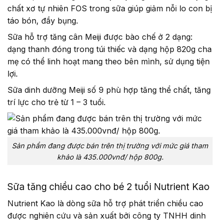
chất xơ tự nhiên FOS trong sữa giúp giảm nỗi lo con bị
táo bón, đầy bụng.
Sữa hỗ trợ tăng cân Meiji được bào chế ở 2 dạng:
dạng thanh đóng trong túi thiếc và dạng hộp 820g cha
mẹ có thể linh hoạt mang theo bên mình, sử dụng tiện
lợi.
Sữa dinh dưỡng Meiji số 9 phù hợp tăng thể chất, tăng
trí lực cho trẻ từ 1 – 3 tuổi.
Sản phẩm đang được bán trên thị trường với mức giá tham
khảo là 435.000vnđ/ hộp 800g.
Sữa tăng chiều cao cho bé 2 tuổi Nutrient Kao
Nutrient Kao là dòng sữa hỗ trợ phát triển chiều cao
được nghiên cứu và sản xuất bởi công ty TNHH dinh