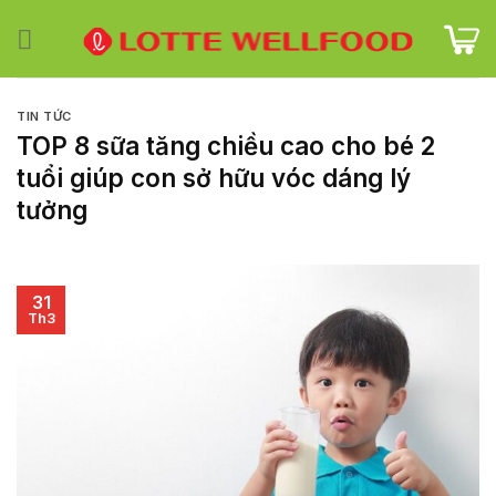
Skip
to
content
TIN TỨC
TOP 8 sữa tăng chiều cao cho bé 2
tuổi giúp con sở hữu vóc dáng lý
tưởng
31
Th3