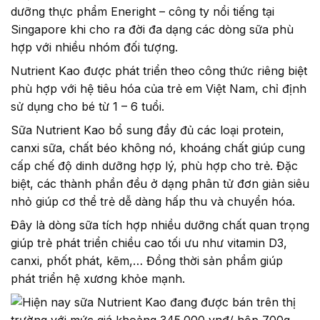
dưỡng thực phẩm Eneright – công ty nổi tiếng tại
Singapore khi cho ra đời đa dạng các dòng sữa phù
hợp với nhiều nhóm đối tượng.
Nutrient Kao được phát triển theo công thức riêng biệt
phù hợp với hệ tiêu hóa của trẻ em Việt Nam, chỉ định
sử dụng cho bé từ 1 – 6 tuổi.
Sữa Nutrient Kao bổ sung đầy đủ các loại protein,
canxi sữa, chất béo không nó, khoáng chất giúp cung
cấp chế độ dinh dưỡng hợp lý, phù hợp cho trẻ. Đặc
biệt, các thành phần đều ở dạng phân tử đơn giản siêu
nhỏ giúp cơ thể trẻ dễ dàng hấp thu và chuyển hóa.
Đây là dòng sữa tích hợp nhiều dưỡng chất quan trọng
giúp trẻ phát triển chiều cao tối ưu như vitamin D3,
canxi, phốt phát, kẽm,… Đồng thời sản phẩm giúp
phát triển hệ xương khỏe mạnh.