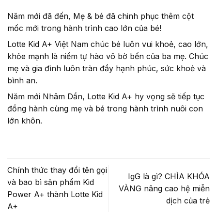
Năm mới đã đến, Mẹ & bé đã chinh phục thêm cột
mốc mới trong hành trình cao lớn của bé!
Lotte Kid A+ Việt Nam chúc bé luôn vui khoẻ, cao lớn,
khỏe mạnh là niềm tự hào vô bờ bến của ba mẹ. Chúc
mẹ và gia đình luôn tràn đầy hạnh phúc, sức khoẻ và
bình an.
Năm mới Nhâm Dần, Lotte Kid A+ hy vọng sẽ tiếp tục
đồng hành cùng mẹ và bé trong hành trình nuôi con
lớn khôn.
Chính thức thay đổi tên gọi
IgG là gì? CHÌA KHÓA
và bao bì sản phẩm Kid
VÀNG nâng cao hệ miễn
Power A+ thành Lotte Kid
dịch của trẻ
A+