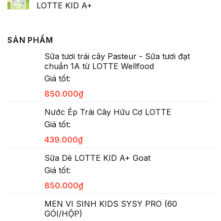
LOTTE KID A+
SẢN PHẨM
Sữa tươi trái cây Pasteur - Sữa tươi đạt
chuẩn 1A từ LOTTE Wellfood
Giá tốt:
850.000
₫
Nước Ép Trái Cây Hữu Cơ LOTTE
Giá tốt:
439.000
₫
Sữa Dê LOTTE KID A+ Goat
Giá tốt:
850.000
₫
MEN VI SINH KIDS SYSY PRO (60
GÓI/HỘP)