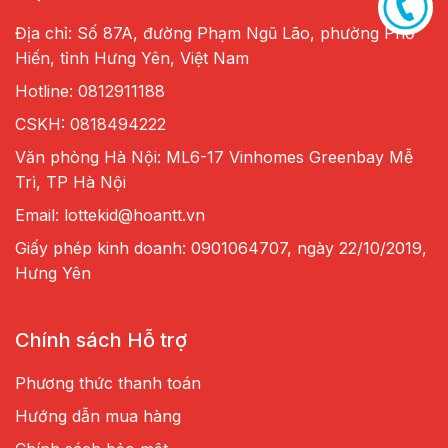
Địa chỉ: Số 87A, đường Phạm Ngũ Lão, phường Phố
Hiến, tỉnh Hưng Yên, Việt Nam
Hotline: 0812911188
CSKH: 0818494222
Văn phòng Hà Nội: ML6-17 Vinhomes Greenbay Mễ
Trì, TP Hà Nội
Email: lottekid@hoantt.vn
Giấy phép kinh doanh: 0901064707, ngày 22/10/2019,
Hưng Yên
Chính sách Hỗ trợ
Phương thức thanh toán
Hướng dẫn mua hàng